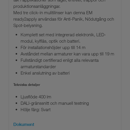
produktionsanläggningar.
Med tre click-in mulitilinser kan denna EM
ready2apply användas för Anti-Panik, Nödutgång och
Spot-belysning.
Komplett set med integrerad elektronik, LED-
modul, kylfläs, optik och batteri.
För installationshöjder upp till 14 m
Avståndet mellan armaturer kan vara upp till 19 m
Fullständigt certifierad enligt alla relevanta
armaturstandarder
Enkel anslutning av batteri
Tekniska detaljer
Ljusflöde 400 lm
DALI-gränssnitt och manuell testning
Hölje färg: Svart
Dokument