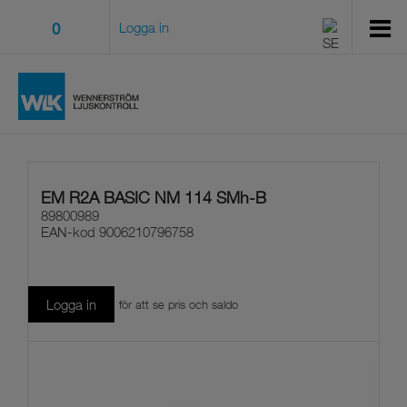
0
Logga in
EM R2A BASIC NM 114 SMh-B
89800989
EAN-kod
9006210796758
Logga in
för att se pris och saldo