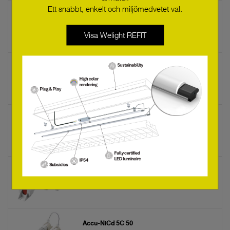
Ett snabbt, enkelt och miljömedvetet val.
Accu - NiCd 3B 55
89800384
Visa Welight REFIT
Accu-NiCd 5C 55 stick by stick 2+3
89800090
Accu-NiCd 5A 55
28002774
ACCU-LiFePO4 3.3Ah 1A 1S1P CON
28005171
Accu-NiCd 5C 50