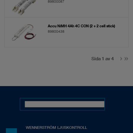
89800087
Accu NiMH 4Ah 4C CON (2 + 2 cell stick)
89800438
Sida 1 av 4