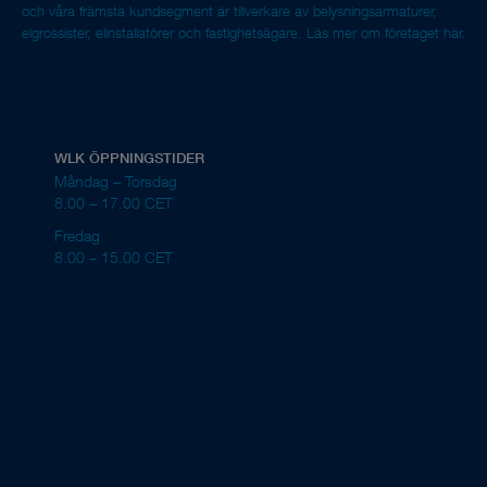
och våra främsta kundsegment är tillverkare av belysningsarmaturer,
elgrossister, elinstallatörer och fastighetsägare.
Läs mer om företaget här.
WLK ÖPPNINGSTIDER
Måndag – Torsdag
8.00 – 17.00 CET
Fredag
8.00 – 15.00 CET