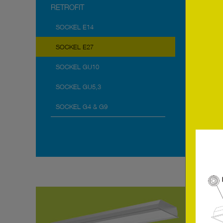
RETROFIT
SOCKEL E14
SOCKEL E27
SOCKEL GU10
SOCKEL GU5,3
SOCKEL G4 & G9