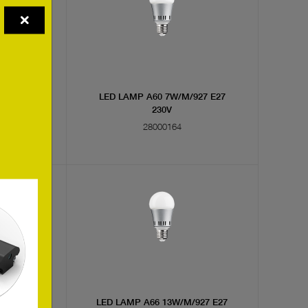
/927 E27
LED LAMP A60 7W/M/927 E27
230V
28000164
/927 E27
LED LAMP A66 13W/M/927 E27