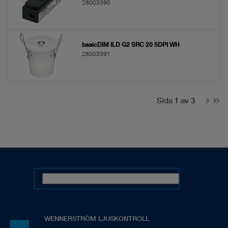
28003390
basicDIM ILD G2 SRC 20 5DPI WH
28003391
Sida 1 av 3