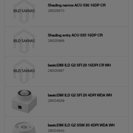
Shading narrow ACU 036 16DP CR
28005970
Shading entry ACU 035 16DP CR
28005969
basicDIM ILD G2 SFI 20 16DPI CR WH
28005997
basicDIM ILD G2 SFI 20 4DPI WDA WH
28004639
basicDIM ILD G2 SSM 20 4DPI WDA WH
28004640