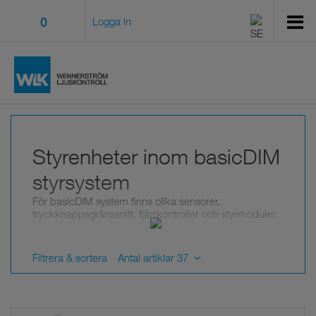
0
Logga in
Styrenheter inom basicDIM
styrsystem
För basicDIM system finns olika sensorer,
tryckknappsgränssnitt, fjärrkontroller och styrmoduler.
Filtrera & sortera
Antal artiklar 37