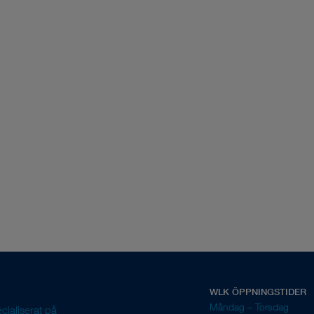
WLK ÖPPNINGSTIDER
Måndag – Torsdag
ecialiserat på