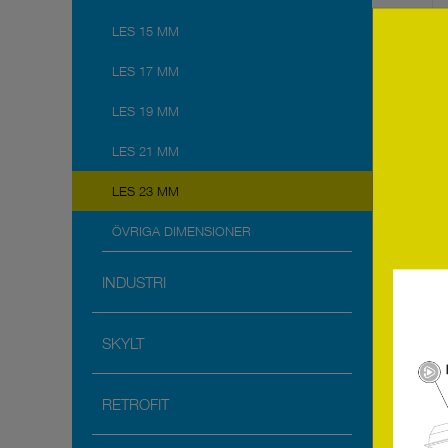
LES 15 MM
LES 17 MM
LES 19 MM
LES 21 MM
LES 23 MM
ÖVRIGA DIMENSIONER
INDUSTRI
SKYLT
RETROFIT