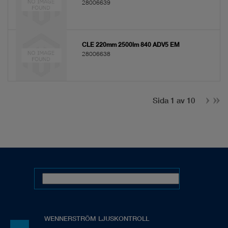
28006639
CLE 220mm 2500lm 840 ADV5 EM
28006638
Sida 1 av 10