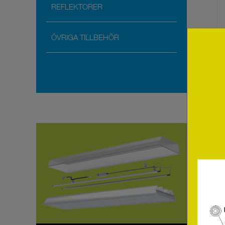
REFLEKTORER
ÖVRIGA TILLBEHÖR