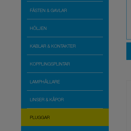
FÄSTEN & GAVLAR
HÖLJEN
KABLAR & KONTAKTER
KOPPLINGSPLINTAR
LAMPHÅLLARE
LINSER & KÅPOR
PLUGGAR