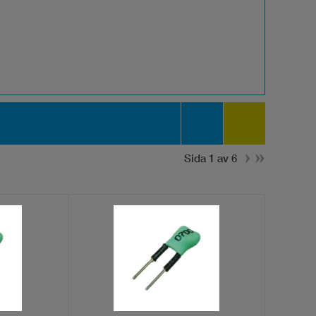
Sida 1 av 6