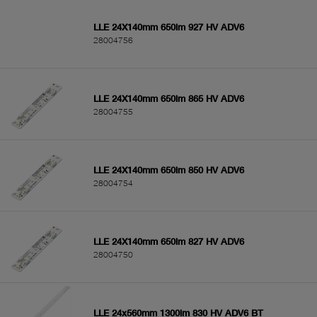
LLE 24X140mm 650lm 927 HV ADV6
28004756
LLE 24X140mm 650lm 865 HV ADV6
28004755
LLE 24X140mm 650lm 850 HV ADV6
28004754
LLE 24X140mm 650lm 827 HV ADV6
28004750
LLE 24x560mm 1300lm 830 HV ADV6 BT