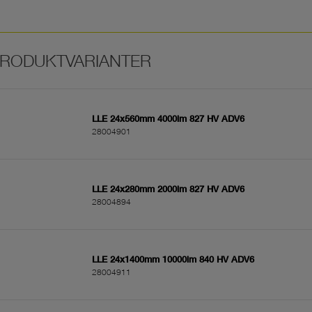
LLE 24x560mm 4000lm 827 HV ADV6
28004901
LLE 24x280mm 2000lm 827 HV ADV6
28004894
LLE 24x1400mm 10000lm 840 HV ADV6
28004911