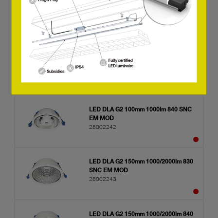
DLA flat 100mm 880lm 830-855 SNC3
28004062
LED DLA G2 100mm 1000lm 830 SNC
EM MOD
28002241
LED DLA G2 100mm 1000lm 840 SNC
EM MOD
28002242
LED DLA G2 150mm 1000/2000lm 830
SNC EM MOD
28002243
LED DLA G2 150mm 1000/2000lm 840