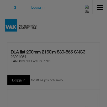
0
Logga in
DLA flat 200mm 2160lm 830-855 SNC3
28004064
EAN-kod
9006210787701
Logga in
för att se pris och saldo