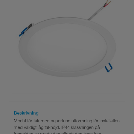
Beskrivning
Modul för tak med supertunn utformning för installation
med väldigt låg takhöjd. IP44 klassningen på
framsidan av produkten gör att den även kan