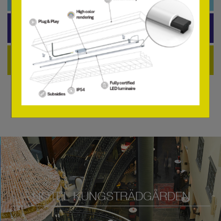
Skyltbelysning
Övrigt