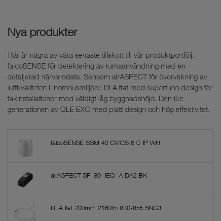
Nya produkter
Här är några av våra senaste tillskott till vår produktportfölj.
falcoSENSE för detektering av rumsanvändning med en
detaljerad närvarodata. Sensorn airASPECT för övervakning av
luftkvaliteten i inomhusmiljöer. DLA flat med supertunn design för
takinstallationer med väldigt låg byggnadshöjd. Den 6:e
generationen av QLE EXC med platt design och hög effektivitet.
falcoSENSE SSM 40 CMOS 6 C IP WH
airASPECT SFI 30 IEQ A DA2 BK
DLA flat 200mm 2160lm 830-855 SNC3