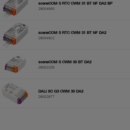
sceneCOM S RTC CWM 31 BT NF DA2 BP
28004930
sceneCOM S RTC CWM 31 BT NF DA2
28004922
sceneCOM S CWM 30 BT DA2
28002205
DALI XC G3 CWM 30 DA2
28002877