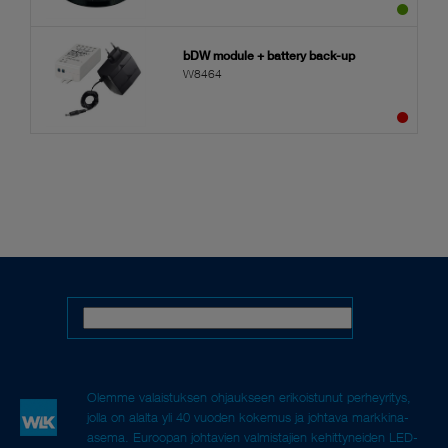
bDW module + battery back-up
W8464
Olemme valaistuksen ohjaukseen erikoistunut perheyritys,
jolla on alalta yli 40 vuoden kokemus ja johtava markkina-
asema. Euroopan johtavien valmistajien kehittyneiden LED-