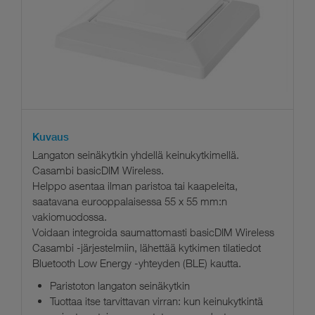
Kuvaus
Langaton seinäkytkin yhdellä keinukytkimellä.
Casambi basicDIM Wireless.
Helppo asentaa ilman paristoa tai kaapeleita,
saatavana eurooppalaisessa 55 x 55 mm:n
vakiomuodossa.
Voidaan integroida saumattomasti basicDIM Wireless
Casambi -järjestelmiin, lähettää kytkimen tilatiedot
Bluetooth Low Energy -yhteyden (BLE) kautta.
Paristoton langaton seinäkytkin
Tuottaa itse tarvittavan virran: kun keinukytkintä