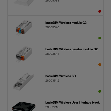
28005093
basicDIM Wireless module G2
28003540
basicDIM Wireless passive module G2
28003541
basicDIM Wireless SR
28003542
basicDIM Wireless User Interface black
28002213