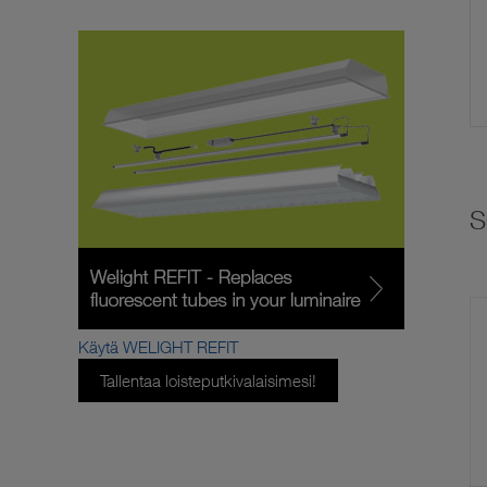
Käytä WELIGHT REFIT
Tallentaa loisteputkivalaisimesi!