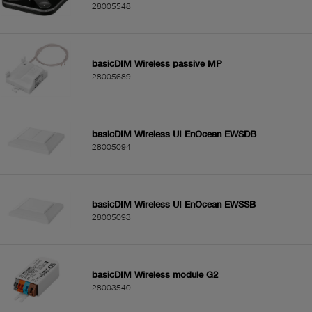
28005548
basicDIM Wireless passive MP
28005689
basicDIM Wireless UI EnOcean EWSDB
28005094
basicDIM Wireless UI EnOcean EWSSB
28005093
basicDIM Wireless module G2
28003540