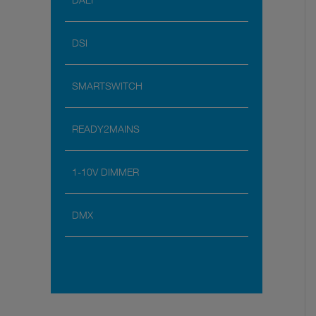
DSI
SMARTSWITCH
READY2MAINS
1-10V DIMMER
DMX