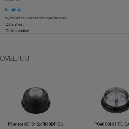
Asiakirjat
Data sheet
Device profiles
PSensor SSI 31 2xPIR 8DP DG
PCell SSI 31 PC D