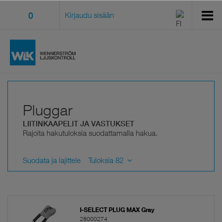
0
Kirjaudu sisään
Pluggar
LIITINKAAPELIT JA VASTUKSET
Rajoita hakutuloksia suodattamalla hakua.
Suodata ja lajittele
Tuloksia 82
I-SELECT PLUG MAX Gray
28000274