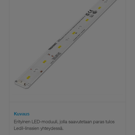
Kuvaus
Erityinen LED-moduuli, jolla saavutetaan paras tulos
Ledil-linssien yhteydessä.