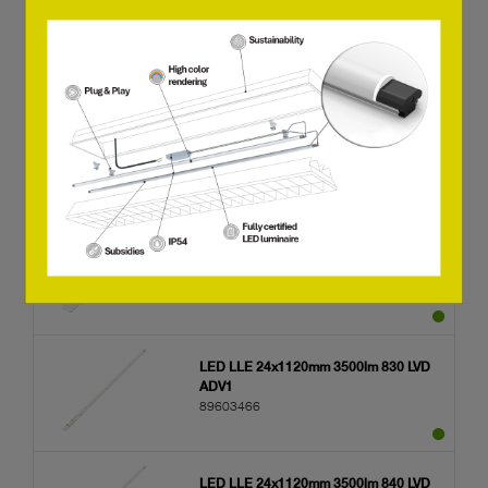
LED LLE 24x280mm 750lm 840 LVD
ADV1
89603463
LED LLE 24x560mm 1500lm 830 LVD
ADV1
89603464
LED LLE 24x560mm 1500lm 840 LVD
ADV1
89603465
LED LLE 24x1120mm 3500lm 830 LVD
ADV1
89603466
LED LLE 24x1120mm 3500lm 840 LVD