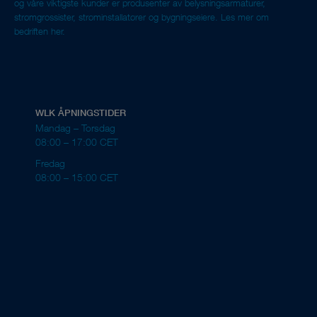
og våre viktigste kunder er produsenter av belysningsarmaturer,
strømgrossister, strøminstallatører og bygningseiere.
Les mer om
bedriften her.
WLK ÅPNINGSTIDER
Mandag – Torsdag
08:00 – 17:00 CET
Fredag
08:00 – 15:00 CET