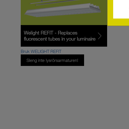
Bruk WELIGHT REFIT
Sleng inte lysrörsarmaturen!