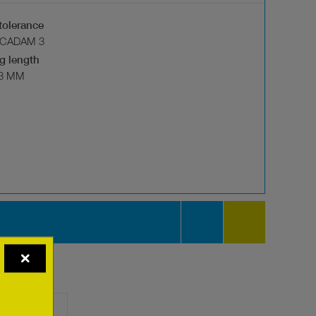
tolerance
CADAM 3
g length
,3 MM