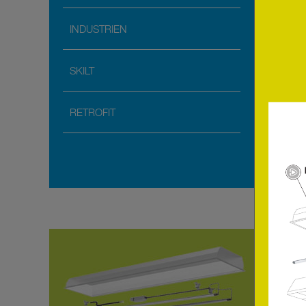
INDUSTRIEN
SKILT
RETROFIT