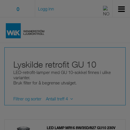
0
Logg inn
Lyskilde retrofit GU 10
LED-retrofit-lamper med GU 10-sokkel finnes i ulike
varianter.
Bruk filter for å begrense utvalget.
Filtrer og sorter
Antall treff 4
LED LAMP MR16 8W/35D/827 GU10 230V