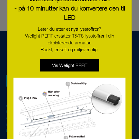
- på 10 minutter kan du konvertere den til
LED
Leter du etter et nytt lysstoffrør?
Welight REFIT erstatter T5/T8-lysstoffrør i din
eksisterende armatur.
Raskt, enkelt og miljøvennlig.
Vis Welight REFIT
Vi er en teknologibedrift spesialisert på
belysningskomponenter, systemløsninger for styring og
overvåkning, og vi tilbyr servicetjenester basert på den nye
online-teknologien. Med avanserte LED-løsninger og digitale
komponenter fra Europas ledende produsenter lager vi
miljøvennlige og energieffektive belysningsløsninger til alt fra et enkelt rom
til hele bygninger. Vi er hovedagent for Tridonic i Norden og på Baltikum,
og våre viktigste kunder er produsenter av belysningsarmaturer,
strømgrossister, strøminstallatører og bygningseiere.
Les mer om
bedriften her.