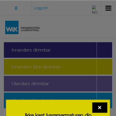
0
Logg inn
Innendørs dimmbar
Innendørs ikke-dimmbar
Utendørs dimmbar
Utendørs ikke dimmbar
Ikke kast lysrørsarmaturen din