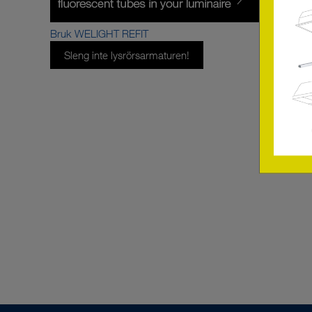
Bruk WELIGHT REFIT
Sleng inte lysrörsarmaturen!