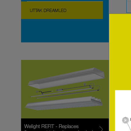
UTTAK DREAMLED