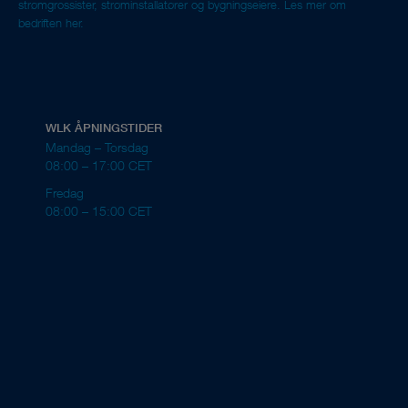
strømgrossister, strøminstallatører og bygningseiere.
Les mer om
bedriften her.
WLK ÅPNINGSTIDER
Mandag – Torsdag
08:00 – 17:00 CET
Fredag
08:00 – 15:00 CET