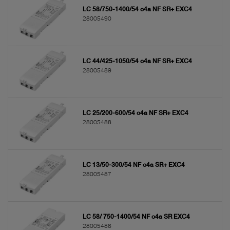
LC 58/750-1400/54 o4a NF SR+ EXC4
28005490
LC 44/425-1050/54 o4a NF SR+ EXC4
28005489
LC 25/200-600/54 o4a NF SR+ EXC4
28005488
LC 13/50-300/54 NF o4a SR+ EXC4
28005487
LC 58/ 750-1400/54 NF o4a SR EXC4
28005486