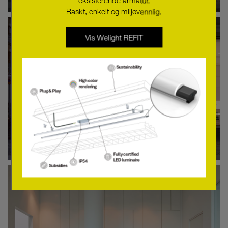
Raskt, enkelt og miljøvennlig.
Vis Welight REFIT