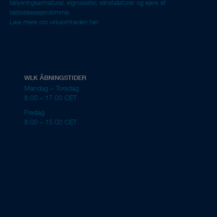
belysningsarmaturer, elgrossister, elinstallatører og ejere af
beboelsesejendomme.
Læs mere om virksomheden her.
WLK ÅBNINGSTIDER
Mandag – Torsdag
8.00 – 17.00 CET
Fredag
8:00 – 15:00 CET