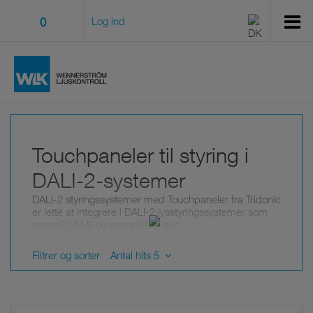
0
Log ind
Touchpaneler til styring i
DALI-2-systemer
DALI-2 styringssystemer med Touchpaneler fra Tridonic
er lette at integrere i DALI-2 lysstyringssystemer som
sceneCOM S og sceneCOM evo.
Filtrer og sorter
Antal hits 5