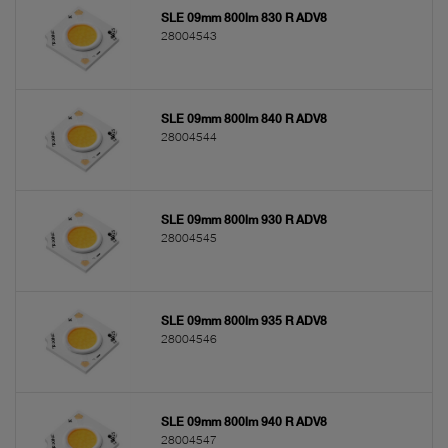
SLE 09mm 800lm 830 R ADV8
28004543
SLE 09mm 800lm 840 R ADV8
28004544
SLE 09mm 800lm 930 R ADV8
28004545
SLE 09mm 800lm 935 R ADV8
28004546
SLE 09mm 800lm 940 R ADV8
28004547