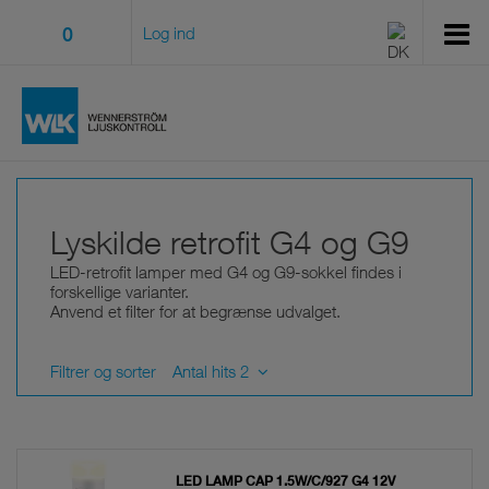
0
Log ind
Lyskilde retrofit G4 og G9
LED-retrofit lamper med G4 og G9-sokkel findes i
forskellige varianter.
Anvend et filter for at begrænse udvalget.
Filtrer og sorter
Antal hits 2
LED LAMP CAP 1.5W/C/927 G4 12V