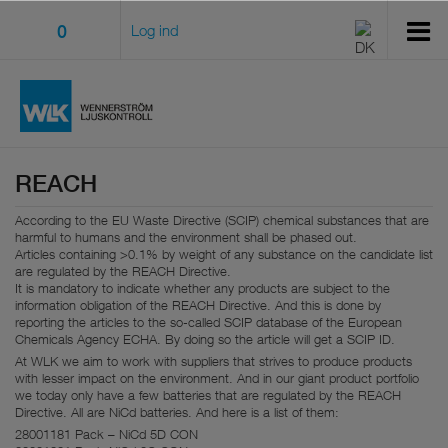
0
Log ind
REACH
According to the EU Waste Directive (SCIP) chemical substances that are
harmful to humans and the environment shall be phased out.
Articles containing >0.1% by weight of any substance on the candidate list
are regulated by the REACH Directive.
It is mandatory to indicate whether any products are subject to the
information obligation of the REACH Directive. And this is done by
reporting the articles to the so-called SCIP database of the European
Chemicals Agency ECHA. By doing so the article will get a SCIP ID.
At WLK we aim to work with suppliers that strives to produce products
with lesser impact on the environment. And in our giant product portfolio
we today only have a few batteries that are regulated by the REACH
Directive. All are NiCd batteries. And here is a list of them:
28001181 Pack – NiCd 5D CON