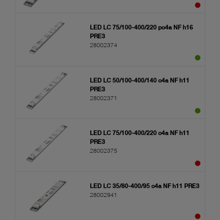
LED LC 75/100-400/220 po4a NF h16
PRE3
28002374
LED LC 50/100-400/140 o4a NF h11
PRE3
28002371
LED LC 75/100-400/220 o4a NF h11
PRE3
28002375
LED LC 35/80-400/95 o4a NF h11 PRE3
28002941