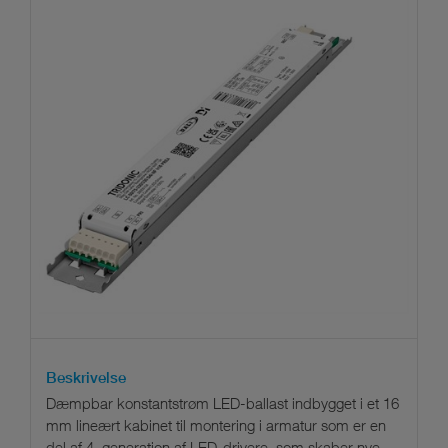
Beskrivelse
Dæmpbar konstantstrøm LED-ballast indbygget i et 16
mm lineært kabinet til montering i armatur som er en
del af 4. generation af LED-drivere, som skaber nye