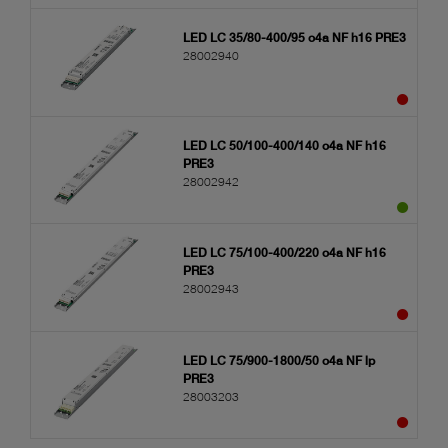
LED LC 35/80-400/95 o4a NF h16 PRE3
28002940
LED LC 50/100-400/140 o4a NF h16
PRE3
28002942
LED LC 75/100-400/220 o4a NF h16
PRE3
28002943
LED LC 75/900-1800/50 o4a NF lp
PRE3
28003203