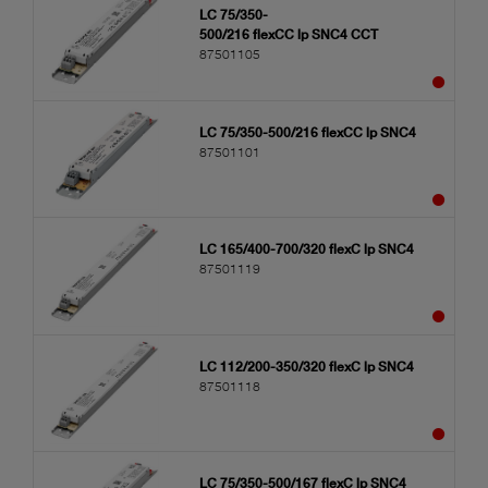
LC 75/350-
500/216 flexCC lp SNC4 CCT
87501105
LC 75/350-500/216 flexCC lp SNC4
87501101
LC 165/400-700/320 flexC lp SNC4
87501119
LC 112/200-350/320 flexC lp SNC4
87501118
LC 75/350-500/167 flexC lp SNC4