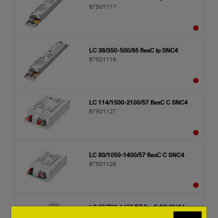
87501117
LC 38/350-500/85 flexC lp SNC4
87501116
LC 114/1500-2100/57 flexC C SNC4
87501127
LC 80/1050-1400/57 flexC C SNC4
87501126
LC 62/700-1400/57 flexC SC SNC4
87501125