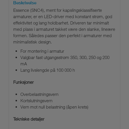
Beskrivelse
Essence (SNC4), ment for kapslingsklassifiserte
armaturer, er en LED-driver med konstant strøm, god
effektivitet og lang holdbarhet. Driveren tar minimalt
med plass i armaturet takket være den slanke, lineære
formen. Således passer den perfekt i armaturer med
minimalistisk design.
For montering i armatur
Valgbar fast utgangsstrøm 350, 300, 250 og 200
mA
Lang livslengde på 100 000 h
Funksjoner
Overbelastningsvern
Kortslutningsvern
Vern mot null belastning (åpen krets)
Tekniske detaljer