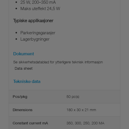
25 W, 200–350 mA
Maks uteffekt 24,5 W
Typiske applikasjoner
Parkeringsgarasjer
Lagerbygninger
Dokument
Data sheet
Tekniske data
50 pc(s)
Pcs/pkg
180 x 30 x 21 mm
Dimensions
350, 300, 250, 200 MA
Constant current mA