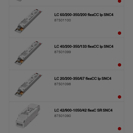
LC 60/200-350/200 flexCC lp SNC4
87501100
LC 40/200-350/133 flexCC lp SNC4
87501099
LC 20/200-350/67 flexCC lp SNC4
87501098
LC 42/900-1050/42 flexC SR SNC4
87501090