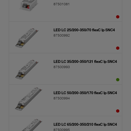
87501081
LED LC 25/200-350/70 flexC lp SNC4
87500992
LED LC 35/200-350/121 flexC lp SNC4
87500993
LED LC 50/200-350/170 flexC lp SNC4
87500994
LED LC 65/200-350/210 flexC lp SNC4
87500995