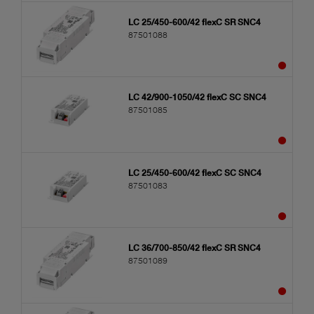
LC 25/450-600/42 flexC SR SNC4
87501088
LC 42/900-1050/42 flexC SC SNC4
87501085
LC 25/450-600/42 flexC SC SNC4
87501083
LC 36/700-850/42 flexC SR SNC4
87501089