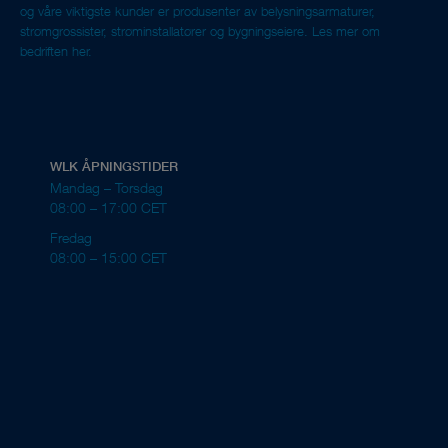
og våre viktigste kunder er produsenter av belysningsarmaturer,
strømgrossister, strøminstallatører og bygningseiere.
Les mer om
bedriften her.
WLK ÅPNINGSTIDER
Mandag – Torsdag
08:00 – 17:00 CET
Fredag
08:00 – 15:00 CET