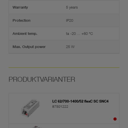
5 years
Warranty
IP20
Protection
ta -20 ... +60 °C
Ambient temp.
25 W
Max. Output power
LC 62/700-1400/52 flexC SC SNC4
87501222