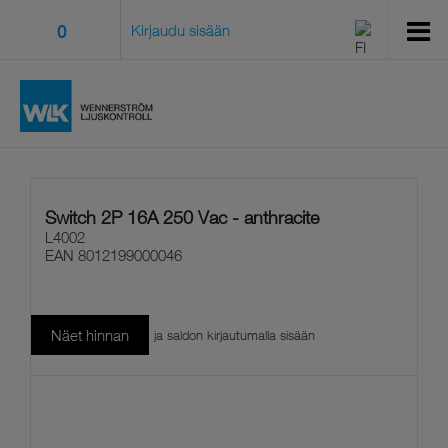
0
Kirjaudu sisään
Switch 2P 16A 250 Vac - anthracite
L4002
EAN
8012199000046
Näet hinnan
ja saldon kirjautumalla sisään