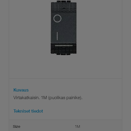
Kuvaus
Virtakatkaisin. 1M (puolikas painike).
Tekniset tiedot
1M
Size