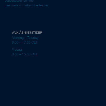
beboelsesejendomme.
Læs mere om virksomheden her.
WLK ÅBNINGSTIDER
Mandag – Torsdag
8.00 – 17.00 CET
Fredag
8:00 – 15:00 CET