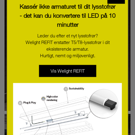
Kassér ikke armaturet til dit lysstofrør
- det kan du konvertere til LED på 10
minutter
Leder du efter et nyt lysstofrør?
Welight REFIT erstatter T5/T8-lysstofrør i dit
eksisterende armatur.
Hurtigt, nemt og miljøvenligt.
Vis Welight REFIT